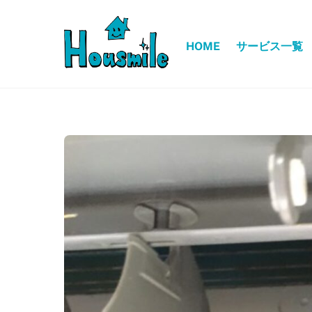
Skip
to
content
HOME
サービス一覧