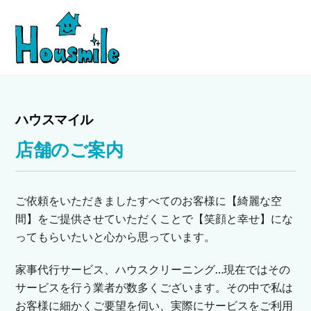
Skip
Men
to
content
ハウスマイル
店舗のご案内
ご依頼をいただきましたすべてのお客様に【綺麗な空
間】をご提供させていただくことで【笑顔と幸せ】にな
ってもらいたいと心から思っています。
家事代行サービス、ハウスクリーニング…現在ではその
サービスを行う業者が数多くございます。その中で私は
お客様に細かくご要望を伺い、実際にサービスをご利用