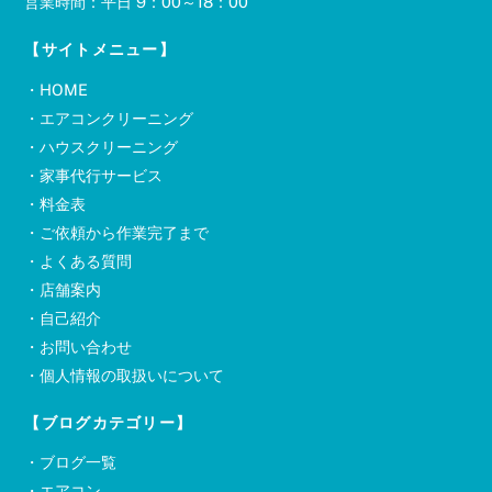
営業時間：平日 9：00～18：00
【サイトメニュー】
・
HOME
・
エアコンクリーニング
・
ハウスクリーニング
・
家事代行サービス
・
料金表
・
ご依頼から作業完了まで
・
よくある質問
・
店舗案内
・
自己紹介
・
お問い合わせ
・
個人情報の取扱いについて
【ブログカテゴリー】
・ブログ一覧
・エアコン